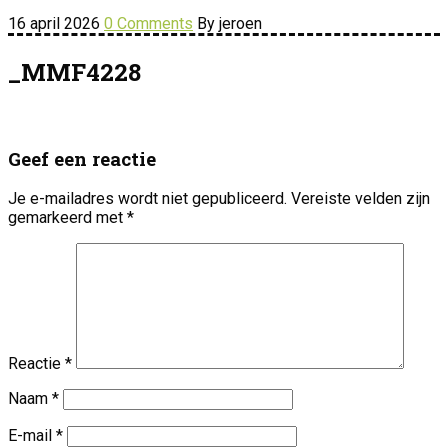
16 april 2026
0 Comments
By jeroen
_MMF4228
Geef een reactie
Je e-mailadres wordt niet gepubliceerd.
Vereiste velden zijn
gemarkeerd met
*
Reactie
*
Naam
*
E-mail
*