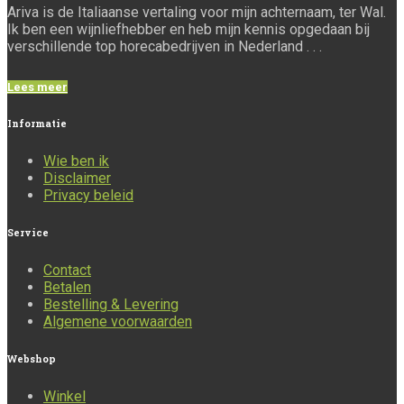
Ariva is de Italiaanse vertaling voor mijn achternaam, ter Wal.
Ik ben een wijnliefhebber en heb mijn kennis opgedaan bij
verschillende top horecabedrijven in Nederland . . .
Lees meer
Informatie
Wie ben ik
Disclaimer
Privacy beleid
Service
Contact
Betalen
Bestelling & Levering
Algemene voorwaarden
Webshop
Winkel