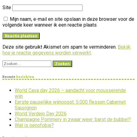
Site
Mijn naam, e-mail en site opslaan in deze browser voor de
volgende keer wanneer ik een reactie plaats.
Deze site gebruikt Akismet om spam te verminderen.
Bekijk
hoe je reactie gegevens worden verwerkt
.
Zoeken
naar:
Recente
berichten
World Cava day 2026 – aandacht voor mousserende
wijn
Eerste pauselijke wijnoogst: 5.000 flessen Cabernet
Sauvignon
World Verdejo Day 2026
Champagne Pommery in zwaar weer: barst de bubbel?
Wat is oenofobie?