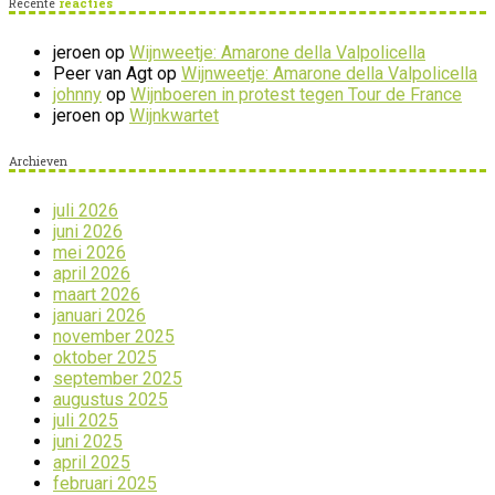
Recente
reacties
jeroen
op
Wijnweetje: Amarone della Valpolicella
Peer van Agt
op
Wijnweetje: Amarone della Valpolicella
johnny
op
Wijnboeren in protest tegen Tour de France
jeroen
op
Wijnkwartet
Archieven
juli 2026
juni 2026
mei 2026
april 2026
maart 2026
januari 2026
november 2025
oktober 2025
september 2025
augustus 2025
juli 2025
juni 2025
april 2025
februari 2025