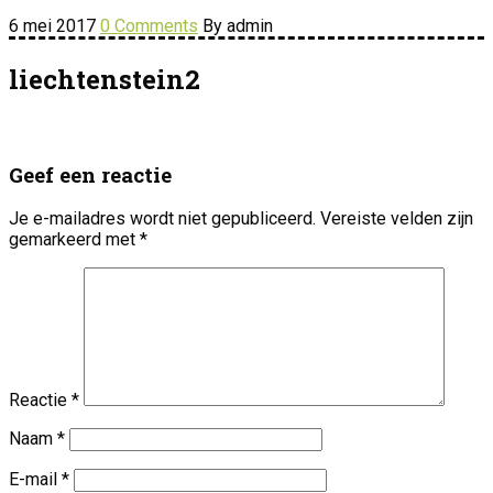
6 mei 2017
0 Comments
By admin
liechtenstein2
Geef een reactie
Je e-mailadres wordt niet gepubliceerd.
Vereiste velden zijn
gemarkeerd met
*
Reactie
*
Naam
*
E-mail
*