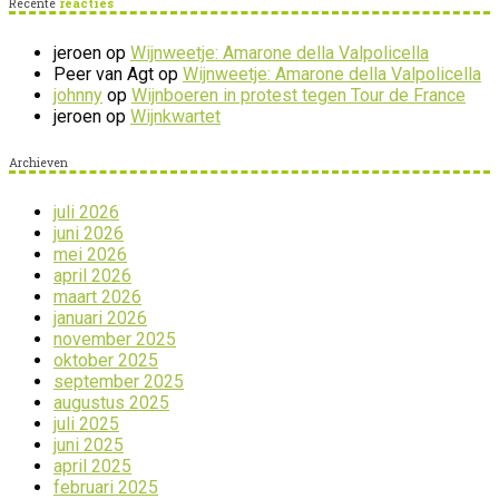
Recente
reacties
jeroen
op
Wijnweetje: Amarone della Valpolicella
Peer van Agt
op
Wijnweetje: Amarone della Valpolicella
johnny
op
Wijnboeren in protest tegen Tour de France
jeroen
op
Wijnkwartet
Archieven
juli 2026
juni 2026
mei 2026
april 2026
maart 2026
januari 2026
november 2025
oktober 2025
september 2025
augustus 2025
juli 2025
juni 2025
april 2025
februari 2025