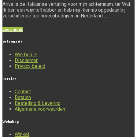
Ariva is de Italiaanse vertaling voor mijn achternaam, ter Wal.
Ik ben een wijnliefhebber en heb mijn kennis opgedaan bij
verschillende top horecabedrijven in Nederland . . .
Lees meer
Informatie
Wie ben ik
Disclaimer
Privacy beleid
Service
Contact
Betalen
Bestelling & Levering
Algemene voorwaarden
Webshop
Winkel