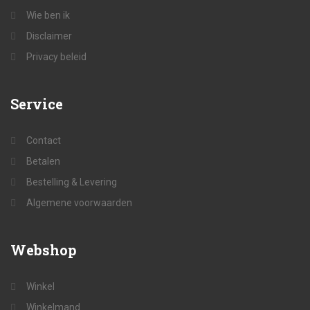
Wie ben ik
Disclaimer
Privacy beleid
Service
Contact
Betalen
Bestelling & Levering
Algemene voorwaarden
Webshop
Winkel
Winkelmand