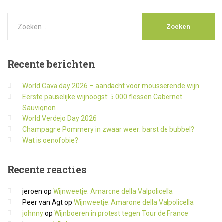
Recente
berichten
World Cava day 2026 – aandacht voor mousserende wijn
Eerste pauselijke wijnoogst: 5.000 flessen Cabernet
Sauvignon
World Verdejo Day 2026
Champagne Pommery in zwaar weer: barst de bubbel?
Wat is oenofobie?
Recente
reacties
jeroen
op
Wijnweetje: Amarone della Valpolicella
Peer van Agt
op
Wijnweetje: Amarone della Valpolicella
johnny
op
Wijnboeren in protest tegen Tour de France