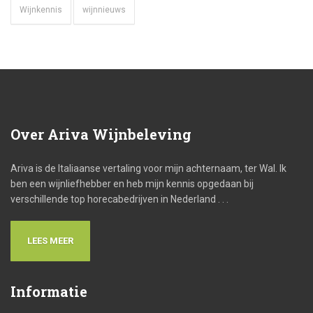
Wijnkennis
wijnnieuws
Over
Ariva Wijnbeleving
Ariva is de Italiaanse vertaling voor mijn achternaam, ter Wal. Ik
ben een wijnliefhebber en heb mijn kennis opgedaan bij
verschillende top horecabedrijven in Nederland . . .
LEES MEER
Informatie