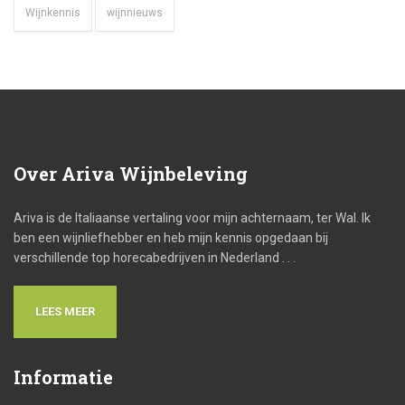
Wijnkennis
wijnnieuws
Over
Ariva Wijnbeleving
Ariva is de Italiaanse vertaling voor mijn achternaam, ter Wal. Ik
ben een wijnliefhebber en heb mijn kennis opgedaan bij
verschillende top horecabedrijven in Nederland . . .
LEES MEER
Informatie