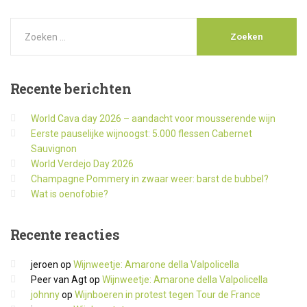
Recente
berichten
World Cava day 2026 – aandacht voor mousserende wijn
Eerste pauselijke wijnoogst: 5.000 flessen Cabernet
Sauvignon
World Verdejo Day 2026
Champagne Pommery in zwaar weer: barst de bubbel?
Wat is oenofobie?
Recente
reacties
jeroen
op
Wijnweetje: Amarone della Valpolicella
Peer van Agt
op
Wijnweetje: Amarone della Valpolicella
johnny
op
Wijnboeren in protest tegen Tour de France