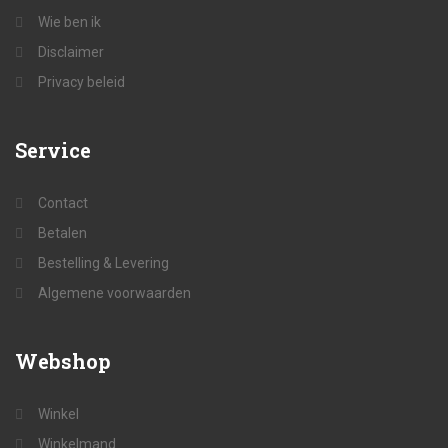
Wie ben ik
Disclaimer
Privacy beleid
Service
Contact
Betalen
Bestelling & Levering
Algemene voorwaarden
Webshop
Winkel
Winkelmand