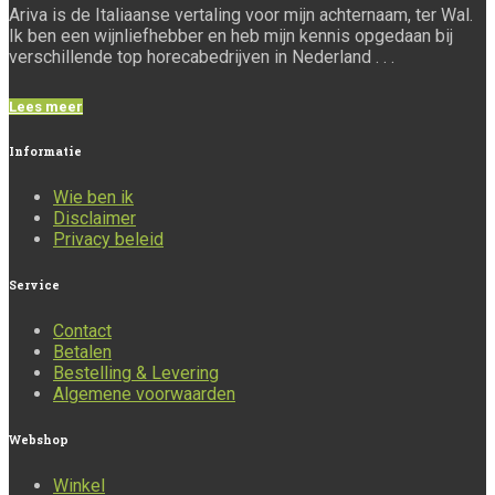
Ariva is de Italiaanse vertaling voor mijn achternaam, ter Wal.
Ik ben een wijnliefhebber en heb mijn kennis opgedaan bij
verschillende top horecabedrijven in Nederland . . .
Lees meer
Informatie
Wie ben ik
Disclaimer
Privacy beleid
Service
Contact
Betalen
Bestelling & Levering
Algemene voorwaarden
Webshop
Winkel