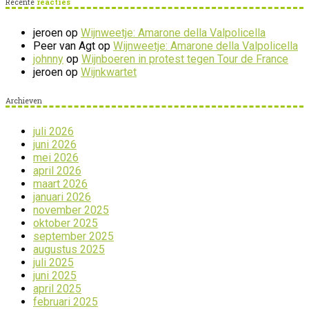
Recente
reacties
jeroen
op
Wijnweetje: Amarone della Valpolicella
Peer van Agt
op
Wijnweetje: Amarone della Valpolicella
johnny
op
Wijnboeren in protest tegen Tour de France
jeroen
op
Wijnkwartet
Archieven
juli 2026
juni 2026
mei 2026
april 2026
maart 2026
januari 2026
november 2025
oktober 2025
september 2025
augustus 2025
juli 2025
juni 2025
april 2025
februari 2025