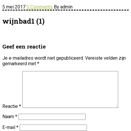
5 mei 2017
0 Comments
By admin
wijnbad1 (1)
Geef een reactie
Je e-mailadres wordt niet gepubliceerd.
Vereiste velden zijn
gemarkeerd met
*
Reactie
*
Naam
*
E-mail
*