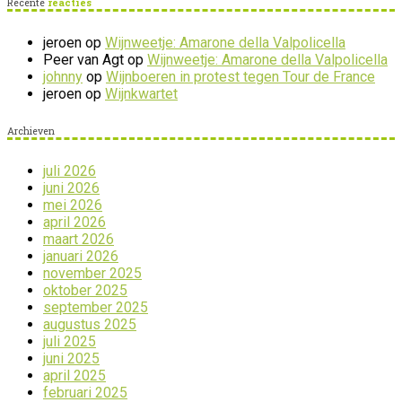
Recente
reacties
jeroen
op
Wijnweetje: Amarone della Valpolicella
Peer van Agt
op
Wijnweetje: Amarone della Valpolicella
johnny
op
Wijnboeren in protest tegen Tour de France
jeroen
op
Wijnkwartet
Archieven
juli 2026
juni 2026
mei 2026
april 2026
maart 2026
januari 2026
november 2025
oktober 2025
september 2025
augustus 2025
juli 2025
juni 2025
april 2025
februari 2025