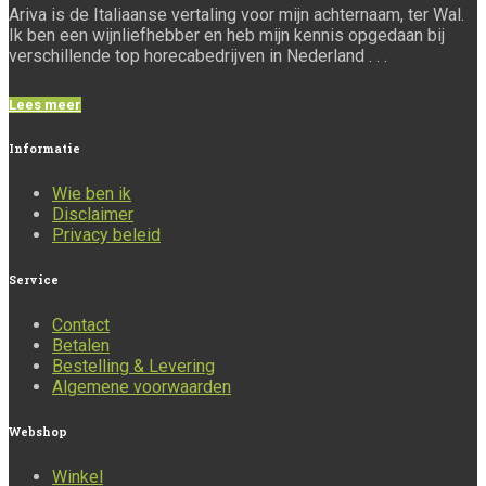
Ariva is de Italiaanse vertaling voor mijn achternaam, ter Wal.
Ik ben een wijnliefhebber en heb mijn kennis opgedaan bij
verschillende top horecabedrijven in Nederland . . .
Lees meer
Informatie
Wie ben ik
Disclaimer
Privacy beleid
Service
Contact
Betalen
Bestelling & Levering
Algemene voorwaarden
Webshop
Winkel