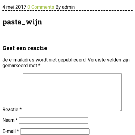
4 mei 2017
0 Comments
By admin
pasta_wijn
Geef een reactie
Je e-mailadres wordt niet gepubliceerd.
Vereiste velden zijn
gemarkeerd met
*
Reactie
*
Naam
*
E-mail
*