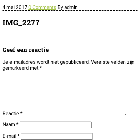
4 mei 2017
0 Comments
By admin
IMG_2277
Geef een reactie
Je e-mailadres wordt niet gepubliceerd.
Vereiste velden zijn
gemarkeerd met
*
Reactie
*
Naam
*
E-mail
*