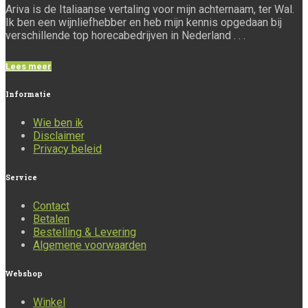
Ariva is de Italiaanse vertaling voor mijn achternaam, ter Wal.
Ik ben een wijnliefhebber en heb mijn kennis opgedaan bij
verschillende top horecabedrijven in Nederland . . .
Lees meer
Informatie
Wie ben ik
Disclaimer
Privacy beleid
Service
Contact
Betalen
Bestelling & Levering
Algemene voorwaarden
Webshop
Winkel