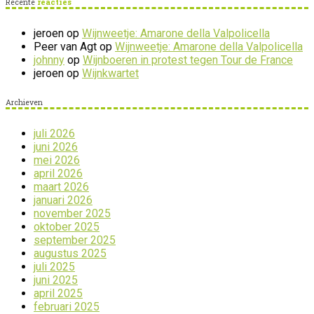
Recente
reacties
jeroen
op
Wijnweetje: Amarone della Valpolicella
Peer van Agt
op
Wijnweetje: Amarone della Valpolicella
johnny
op
Wijnboeren in protest tegen Tour de France
jeroen
op
Wijnkwartet
Archieven
juli 2026
juni 2026
mei 2026
april 2026
maart 2026
januari 2026
november 2025
oktober 2025
september 2025
augustus 2025
juli 2025
juni 2025
april 2025
februari 2025