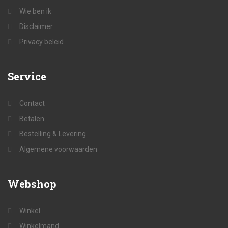
Wie ben ik
Disclaimer
Privacy beleid
Service
Contact
Betalen
Bestelling & Levering
Algemene voorwaarden
Webshop
Winkel
Winkelmand