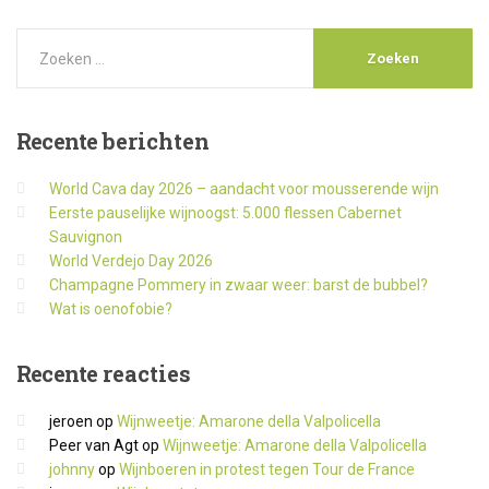
Recente
berichten
World Cava day 2026 – aandacht voor mousserende wijn
Eerste pauselijke wijnoogst: 5.000 flessen Cabernet
Sauvignon
World Verdejo Day 2026
Champagne Pommery in zwaar weer: barst de bubbel?
Wat is oenofobie?
Recente
reacties
jeroen
op
Wijnweetje: Amarone della Valpolicella
Peer van Agt
op
Wijnweetje: Amarone della Valpolicella
johnny
op
Wijnboeren in protest tegen Tour de France