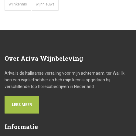
Wijnkennis
wijnnieuws
Over
Ariva Wijnbeleving
Ariva is de Italiaanse vertaling voor mijn achternaam, ter Wal. Ik
ben een wijnliefhebber en heb mijn kennis opgedaan bij
verschillende top horecabedrijven in Nederland . . .
LEES MEER
Informatie