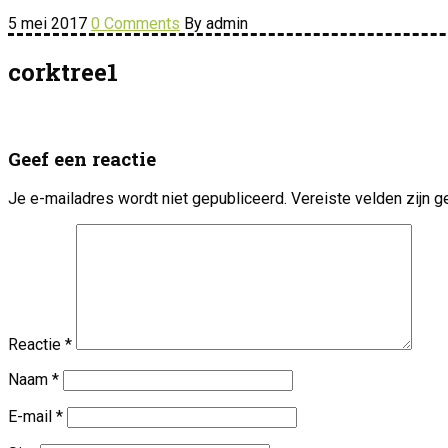
5 mei 2017
0 Comments
By admin
corktree1
Geef een reactie
Je e-mailadres wordt niet gepubliceerd.
Vereiste velden zijn
Reactie
*
Naam
*
E-mail
*