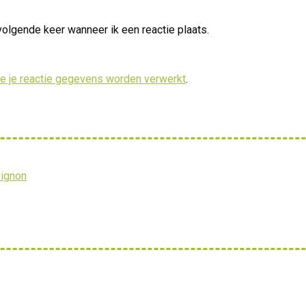
volgende keer wanneer ik een reactie plaats.
oe je reactie gegevens worden verwerkt
.
vignon