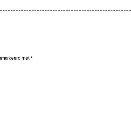
 gemarkeerd met
*