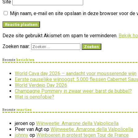
Site
Mijn naam, e-mail en site opslaan in deze browser voor de 
Deze site gebruikt Akismet om spam te verminderen.
Bekijk h
Zoeken naar:
Recente
berichten
World Cava day 2026 – aandacht voor mousserende wijn
Eerste pauselijke wijnoogst: 5.000 flessen Cabernet Sau
World Verdejo Day 2026
Champagne Pommery in zwaar weer: barst de bubbel?
Wat is oenofobie?
Recente
reacties
jeroen
op
Wijnweetje: Amarone della Valpolicella
Peer van Agt
op
Wijnweetje: Amarone della Valpolicella
johnny
op
Wijnboeren in protest tegen Tour de France