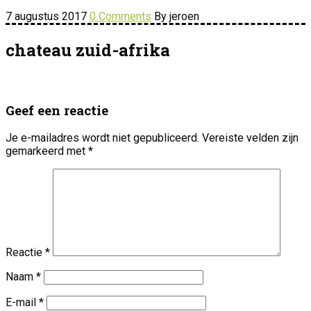
7 augustus 2017
0 Comments
By jeroen
chateau zuid-afrika
Geef een reactie
Je e-mailadres wordt niet gepubliceerd.
Vereiste velden zijn
gemarkeerd met
*
Reactie
*
Naam
*
E-mail
*