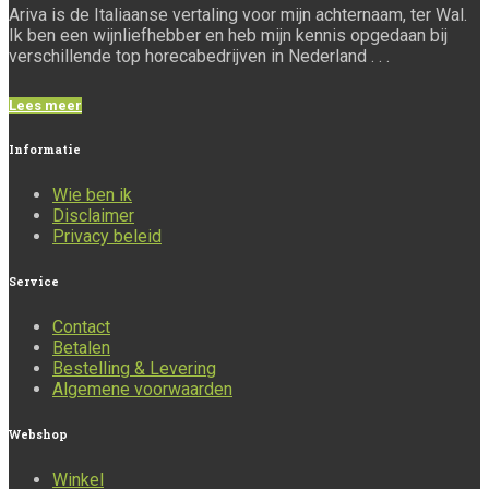
Ariva is de Italiaanse vertaling voor mijn achternaam, ter Wal.
Ik ben een wijnliefhebber en heb mijn kennis opgedaan bij
verschillende top horecabedrijven in Nederland . . .
Lees meer
Informatie
Wie ben ik
Disclaimer
Privacy beleid
Service
Contact
Betalen
Bestelling & Levering
Algemene voorwaarden
Webshop
Winkel