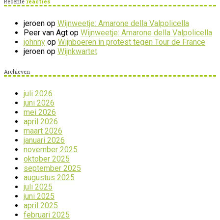
Recente
reacties
jeroen
op
Wijnweetje: Amarone della Valpolicella
Peer van Agt
op
Wijnweetje: Amarone della Valpolicella
johnny
op
Wijnboeren in protest tegen Tour de France
jeroen
op
Wijnkwartet
Archieven
juli 2026
juni 2026
mei 2026
april 2026
maart 2026
januari 2026
november 2025
oktober 2025
september 2025
augustus 2025
juli 2025
juni 2025
april 2025
februari 2025