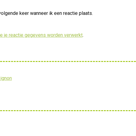
volgende keer wanneer ik een reactie plaats.
oe je reactie gegevens worden verwerkt
.
vignon