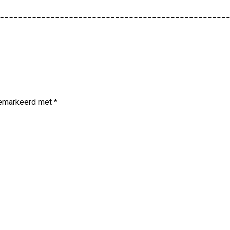
 gemarkeerd met
*