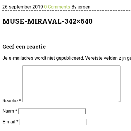
26 september 2019
0 Comments
By jeroen
MUSE-MIRAVAL-342×640
Geef een reactie
Je e-mailadres wordt niet gepubliceerd.
Vereiste velden zijn
Reactie
*
Naam
*
E-mail
*