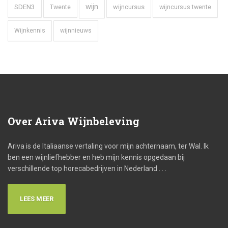
wijn
SDEN3
wijncursus
wijncursus twente
Twente
Wijnkennis
wijnnieuws
Over
Ariva Wijnbeleving
Ariva is de Italiaanse vertaling voor mijn achternaam, ter Wal. Ik
ben een wijnliefhebber en heb mijn kennis opgedaan bij
verschillende top horecabedrijven in Nederland . . .
LEES MEER