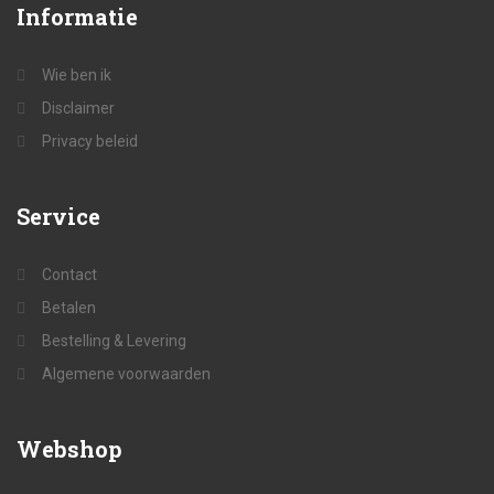
Informatie
Wie ben ik
Disclaimer
Privacy beleid
Service
Contact
Betalen
Bestelling & Levering
Algemene voorwaarden
Webshop