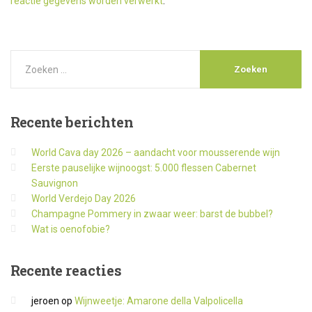
reactie gegevens worden verwerkt
.
Recente
berichten
World Cava day 2026 – aandacht voor mousserende wijn
Eerste pauselijke wijnoogst: 5.000 flessen Cabernet
Sauvignon
World Verdejo Day 2026
Champagne Pommery in zwaar weer: barst de bubbel?
Wat is oenofobie?
Recente
reacties
jeroen
op
Wijnweetje: Amarone della Valpolicella