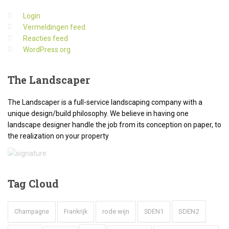
Login
Vermeldingen feed
Reacties feed
WordPress.org
The
Landscaper
The Landscaper is a full-service landscaping company with a
unique design/build philosophy. We believe in having one
landscape designer handle the job from its conception on paper, to
the realization on your property
Tag
Cloud
SDEN2
rode wijn
SDEN1
Champagne
Frankrijk