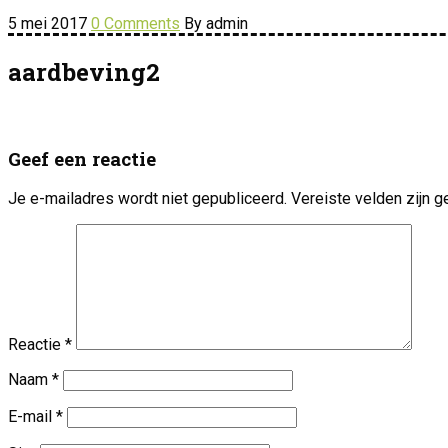
5 mei 2017
0 Comments
By admin
aardbeving2
Geef een reactie
Je e-mailadres wordt niet gepubliceerd.
Vereiste velden zijn
Reactie
*
Naam
*
E-mail
*