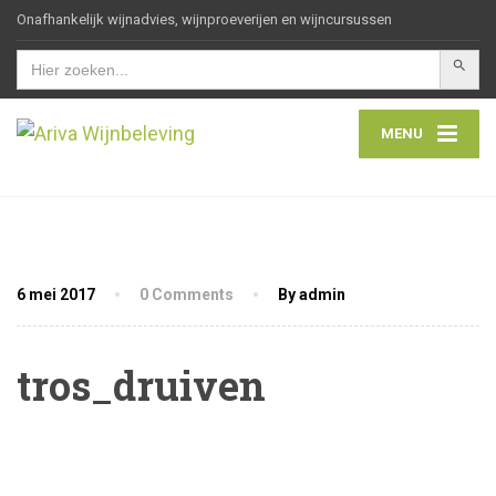
Onafhankelijk wijnadvies, wijnproeverijen en wijncursussen
Zoekkn
Zoek
naar:
MENU
6 mei 2017
0 Comments
By admin
tros_druiven