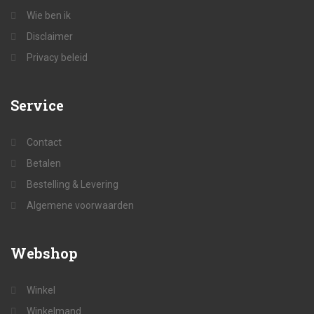
Wie ben ik
Disclaimer
Privacy beleid
Service
Contact
Betalen
Bestelling & Levering
Algemene voorwaarden
Webshop
Winkel
Winkelmand