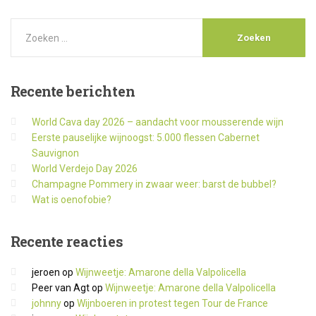
Recente
berichten
World Cava day 2026 – aandacht voor mousserende wijn
Eerste pauselijke wijnoogst: 5.000 flessen Cabernet
Sauvignon
World Verdejo Day 2026
Champagne Pommery in zwaar weer: barst de bubbel?
Wat is oenofobie?
Recente
reacties
jeroen
op
Wijnweetje: Amarone della Valpolicella
Peer van Agt
op
Wijnweetje: Amarone della Valpolicella
johnny
op
Wijnboeren in protest tegen Tour de France