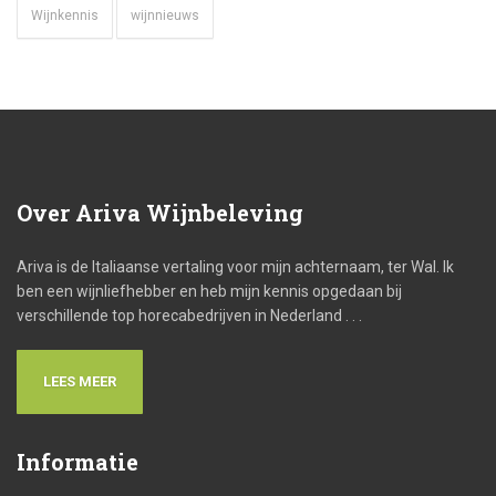
Wijnkennis
wijnnieuws
Over
Ariva Wijnbeleving
Ariva is de Italiaanse vertaling voor mijn achternaam, ter Wal. Ik
ben een wijnliefhebber en heb mijn kennis opgedaan bij
verschillende top horecabedrijven in Nederland . . .
LEES MEER
Informatie