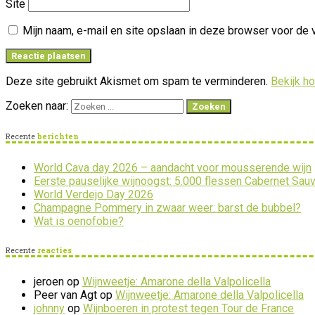
Site
Mijn naam, e-mail en site opslaan in deze browser voor de 
Deze site gebruikt Akismet om spam te verminderen.
Bekijk h
Zoeken naar:
Recente
berichten
World Cava day 2026 – aandacht voor mousserende wijn
Eerste pauselijke wijnoogst: 5.000 flessen Cabernet Sau
World Verdejo Day 2026
Champagne Pommery in zwaar weer: barst de bubbel?
Wat is oenofobie?
Recente
reacties
jeroen
op
Wijnweetje: Amarone della Valpolicella
Peer van Agt
op
Wijnweetje: Amarone della Valpolicella
johnny
op
Wijnboeren in protest tegen Tour de France