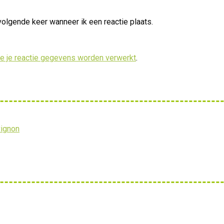
volgende keer wanneer ik een reactie plaats.
oe je reactie gegevens worden verwerkt
.
vignon