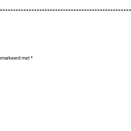
 gemarkeerd met
*