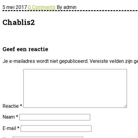
5 mei 2017
0 Comments
By admin
Chablis2
Geef een reactie
Je e-mailadres wordt niet gepubliceerd.
Vereiste velden zijn
Reactie
*
Naam
*
E-mail
*