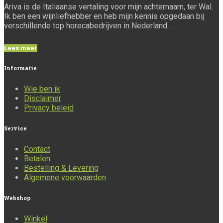
Ariva is de Italiaanse vertaling voor mijn achternaam, ter Wal.
Ik ben een wijnliefhebber en heb mijn kennis opgedaan bij
verschillende top horecabedrijven in Nederland . . .
Lees meer
Informatie
Wie ben ik
Disclaimer
Privacy beleid
Service
Contact
Betalen
Bestelling & Levering
Algemene voorwaarden
Webshop
Winkel