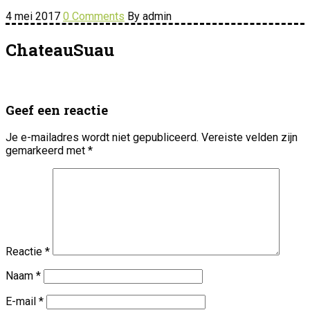
4 mei 2017
0 Comments
By admin
ChateauSuau
Geef een reactie
Je e-mailadres wordt niet gepubliceerd.
Vereiste velden zijn
gemarkeerd met
*
Reactie
*
Naam
*
E-mail
*