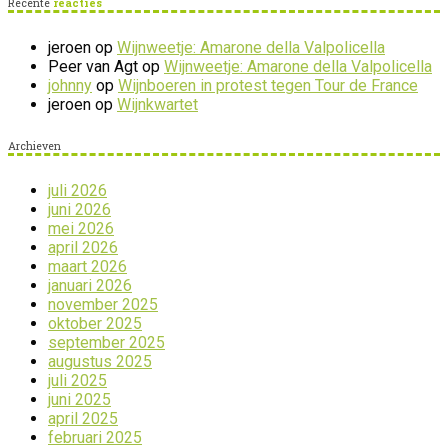
Recente
reacties
jeroen
op
Wijnweetje: Amarone della Valpolicella
Peer van Agt
op
Wijnweetje: Amarone della Valpolicella
johnny
op
Wijnboeren in protest tegen Tour de France
jeroen
op
Wijnkwartet
Archieven
juli 2026
juni 2026
mei 2026
april 2026
maart 2026
januari 2026
november 2025
oktober 2025
september 2025
augustus 2025
juli 2025
juni 2025
april 2025
februari 2025