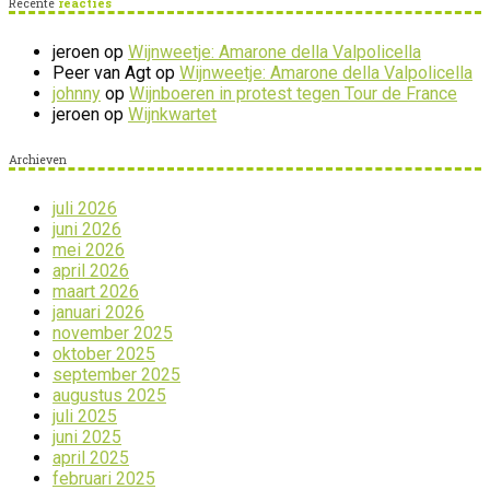
Recente
reacties
jeroen
op
Wijnweetje: Amarone della Valpolicella
Peer van Agt
op
Wijnweetje: Amarone della Valpolicella
johnny
op
Wijnboeren in protest tegen Tour de France
jeroen
op
Wijnkwartet
Archieven
juli 2026
juni 2026
mei 2026
april 2026
maart 2026
januari 2026
november 2025
oktober 2025
september 2025
augustus 2025
juli 2025
juni 2025
april 2025
februari 2025