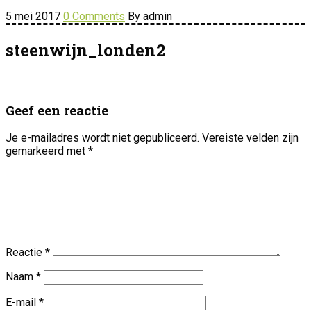
5 mei 2017
0 Comments
By admin
steenwijn_londen2
Geef een reactie
Je e-mailadres wordt niet gepubliceerd.
Vereiste velden zijn
gemarkeerd met
*
Reactie
*
Naam
*
E-mail
*