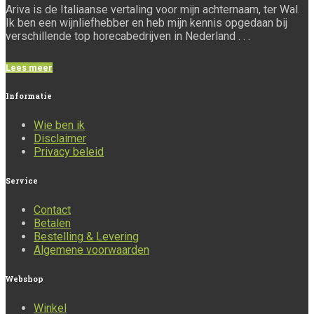
Ariva is de Italiaanse vertaling voor mijn achternaam, ter Wal.
Ik ben een wijnliefhebber en heb mijn kennis opgedaan bij
verschillende top horecabedrijven in Nederland . . .
Lees meer
Informatie
Wie ben ik
Disclaimer
Privacy beleid
Service
Contact
Betalen
Bestelling & Levering
Algemene voorwaarden
Webshop
Winkel