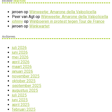
Recente
reacties
jeroen
op
Wijnweetje: Amarone della Valpolicella
Peer van Agt
op
Wijnweetje: Amarone della Valpolicella
johnny
op
Wijnboeren in protest tegen Tour de France
jeroen
op
Wijnkwartet
Archieven
juli 2026
juni 2026
mei 2026
april 2026
maart 2026
januari 2026
november 2025
oktober 2025
september 2025
augustus 2025
juli 2025
juni 2025
april 2025
februari 2025