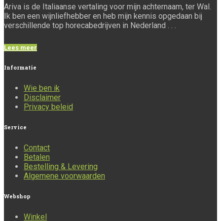
Ariva is de Italiaanse vertaling voor mijn achternaam, ter Wal.
Ik ben een wijnliefhebber en heb mijn kennis opgedaan bij
verschillende top horecabedrijven in Nederland . . .
Lees meer
Informatie
Wie ben ik
Disclaimer
Privacy beleid
Service
Contact
Betalen
Bestelling & Levering
Algemene voorwaarden
Webshop
Winkel