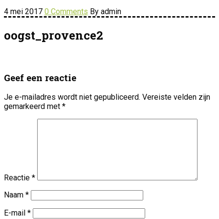
4 mei 2017
0 Comments
By admin
oogst_provence2
Geef een reactie
Je e-mailadres wordt niet gepubliceerd.
Vereiste velden zijn
gemarkeerd met
*
Reactie
*
Naam
*
E-mail
*