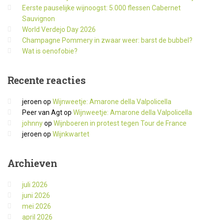
Eerste pauselijke wijnoogst: 5.000 flessen Cabernet
Sauvignon
World Verdejo Day 2026
Champagne Pommery in zwaar weer: barst de bubbel?
Wat is oenofobie?
Recente
reacties
jeroen
op
Wijnweetje: Amarone della Valpolicella
Peer van Agt
op
Wijnweetje: Amarone della Valpolicella
johnny
op
Wijnboeren in protest tegen Tour de France
jeroen
op
Wijnkwartet
Archieven
juli 2026
juni 2026
mei 2026
april 2026