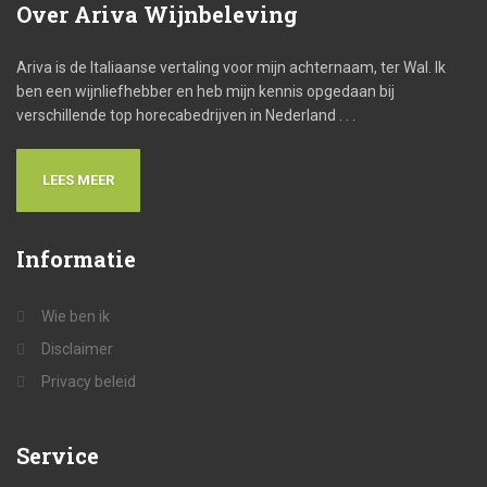
Over
Ariva Wijnbeleving
Ariva is de Italiaanse vertaling voor mijn achternaam, ter Wal. Ik
ben een wijnliefhebber en heb mijn kennis opgedaan bij
verschillende top horecabedrijven in Nederland . . .
LEES MEER
Informatie
Wie ben ik
Disclaimer
Privacy beleid
Service