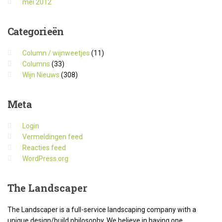
mei 2012
Categorieën
Column / wijnweetjes
(11)
Columns
(33)
Wijn Nieuws
(308)
Meta
Login
Vermeldingen feed
Reacties feed
WordPress.org
The
Landscaper
The Landscaper is a full-service landscaping company with a
unique design/build philosophy. We believe in having one