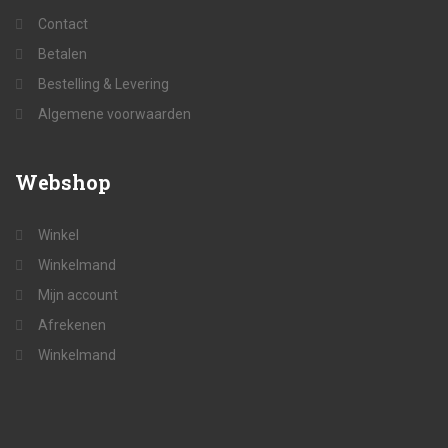
Contact
Betalen
Bestelling & Levering
Algemene voorwaarden
Webshop
Winkel
Winkelmand
Mijn account
Afrekenen
Winkelmand