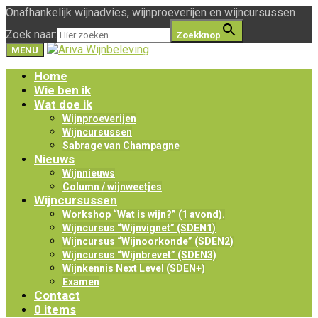
Onafhankelijk wijnadvies, wijnproeverijen en wijncursussen
Zoek naar:
Zoekknop
MENU
Home
Wie ben ik
Wat doe ik
Wijnproeverijen
Wijncursussen
Sabrage van Champagne
Nieuws
Wijnnieuws
Column / wijnweetjes
Wijncursussen
Workshop “Wat is wijn?” (1 avond).
Wijncursus “Wijnvignet” (SDEN1)
Wijncursus “Wijnoorkonde” (SDEN2)
Wijncursus “Wijnbrevet” (SDEN3)
Wijnkennis Next Level (SDEN+)
Examen
Contact
0 items