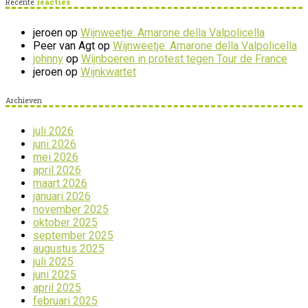
Recente
reacties
jeroen
op
Wijnweetje: Amarone della Valpolicella
Peer van Agt
op
Wijnweetje: Amarone della Valpolicella
johnny
op
Wijnboeren in protest tegen Tour de France
jeroen
op
Wijnkwartet
Archieven
juli 2026
juni 2026
mei 2026
april 2026
maart 2026
januari 2026
november 2025
oktober 2025
september 2025
augustus 2025
juli 2025
juni 2025
april 2025
februari 2025