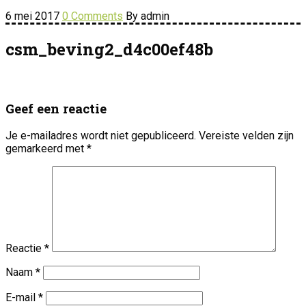
6 mei 2017
0 Comments
By admin
csm_beving2_d4c00ef48b
Geef een reactie
Je e-mailadres wordt niet gepubliceerd.
Vereiste velden zijn
gemarkeerd met
*
Reactie
*
Naam
*
E-mail
*