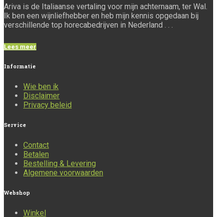
Ariva is de Italiaanse vertaling voor mijn achternaam, ter Wal.
Ik ben een wijnliefhebber en heb mijn kennis opgedaan bij
verschillende top horecabedrijven in Nederland . . .
Lees meer
Informatie
Wie ben ik
Disclaimer
Privacy beleid
Service
Contact
Betalen
Bestelling & Levering
Algemene voorwaarden
Webshop
Winkel