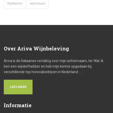
Wijnkennis
wijnnieuws
Over
Ariva Wijnbeleving
Ariva is de Italiaanse vertaling voor mijn achternaam, ter Wal. Ik
ben een wijnliefhebber en heb mijn kennis opgedaan bij
verschillende top horecabedrijven in Nederland . . .
LEES MEER
Informatie