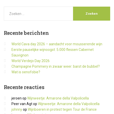
Recente
berichten
World Cava day 2026 – aandacht voor mousserende wijn
Eerste pauselijke wijnoogst: 5.000 flessen Cabernet
Sauvignon
World Verdejo Day 2026
Champagne Pommery in zwaar weer: barst de bubbel?
Wat is oenofobie?
Recente
reacties
jeroen
op
Wijnweetje: Amarone della Valpolicella
Peer van Agt
op
Wijnweetje: Amarone della Valpolicella
johnny
op
Wijnboeren in protest tegen Tour de France