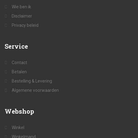
Wie ben ik
Disclaimer
Privacy beleid
Service
Contact
Betalen
Bestelling & Levering
Algemene voorwaarden
Webshop
Winkel
Winkelmand