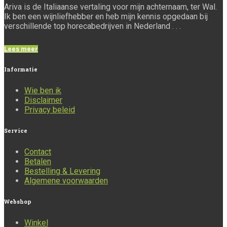
Ariva is de Italiaanse vertaling voor mijn achternaam, ter Wal.
Ik ben een wijnliefhebber en heb mijn kennis opgedaan bij
verschillende top horecabedrijven in Nederland . . .
Lees meer
Informatie
Wie ben ik
Disclaimer
Privacy beleid
Service
Contact
Betalen
Bestelling & Levering
Algemene voorwaarden
Webshop
Winkel