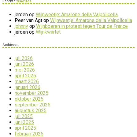
Recente
reacties
jeroen
op
Wijnweetje: Amarone della Valpolicella
Peer van Agt
op
Wijnweetje: Amarone della Valpolicella
johnny
op
Wijnboeren in protest tegen Tour de France
jeroen
op
Wijnkwartet
Archieven
juli 2026
juni 2026
mei 2026
april 2026
maart 2026
januari 2026
november 2025
oktober 2025
september 2025
augustus 2025
juli 2025
juni 2025
april 2025
februari 2025