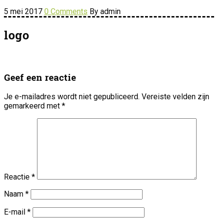
5 mei 2017
0 Comments
By admin
logo
Geef een reactie
Je e-mailadres wordt niet gepubliceerd.
Vereiste velden zijn
gemarkeerd met
*
Reactie
*
Naam
*
E-mail
*